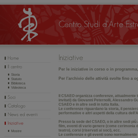
Per le iniziative in corso o in
programma
Storia
Per l'archivio delle attività svolte fino a o
Statuto
Biblioteca
Videoteca
Il CSAEO organizza conferenze, attualmente t
invitati) da Giovanni Peternolli, Alessandro G
CSAEO e in altre sedi in tutta Italia.
Le conferenze riguardano la storia, il pensiero, 
performative e altri aspetti della cultura dell’
Presso la sede del CSAEO, o in altre sedi più
film, eventi di vario genere (come cerimonia d
teatro), corsi (riservati ai soci), ecc.
Mostre
Le conferenze e gli eventi sono normalmente gra