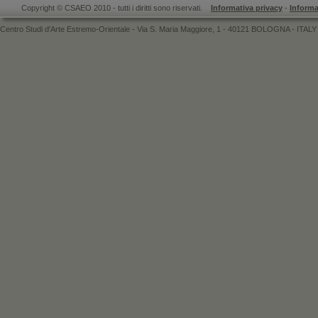
Copyright © CSAEO 2010 - tutti i diritti sono riservati.
Informativa privacy
-
Informa
Centro Studi d'Arte Estremo-Orientale - Via S. Maria Maggiore, 1 - 40121 BOLOGNA - ITALY 