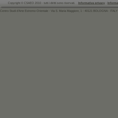
Copyright © CSAEO 2010 - tutti i diritti sono riservati.
Informativa privacy
-
Informa
Centro Studi d'Arte Estremo-Orientale - Via S. Maria Maggiore, 1 - 40121 BOLOGNA - ITALY 