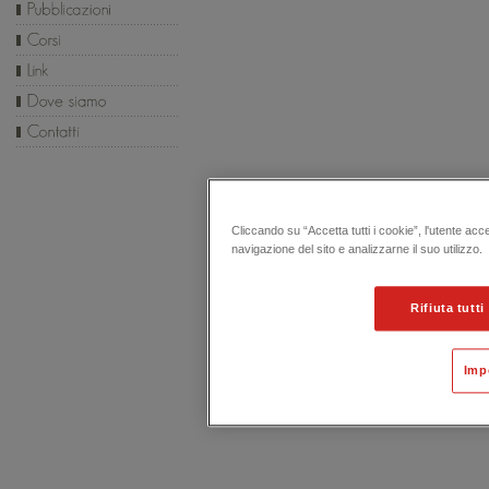
Cliccando su “Accetta tutti i cookie”, l'utente acc
navigazione del sito e analizzarne il suo utilizzo.
Rifiuta tutti
Imp