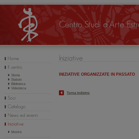
INIZIATIVE ORGANIZZATE IN PASSATO
Storia
Statuto
Biblioteca
Videoteca
Torna indietro
Mostre