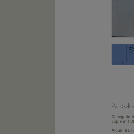
Di seguito r
copie in PDF
Alcuni tra i 