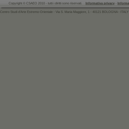
Copyright © CSAEO 2010 - tutti i diritti sono riservati.
Informativa privacy
-
Informa
Centro Studi d'Arte Estremo-Orientale - Via S. Maria Maggiore, 1 - 40121 BOLOGNA - ITALY 