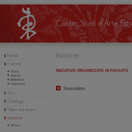
INIZIATIVE ORGANIZZATE IN PASSATO
Storia
Statuto
Biblioteca
Videoteca
Torna indietro
Mostre