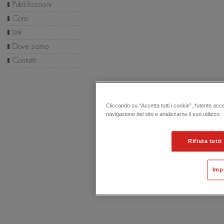
Cliccando su “Accetta tutti i cookie”, l'utente acc
navigazione del sito e analizzarne il suo utilizzo.
Rifiuta tutti
Imp