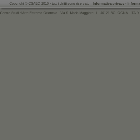
Copyright © CSAEO 2010 - tutti i diritti sono riservati.
Informativa privacy
-
Informa
Centro Studi d'Arte Estremo-Orientale - Via S. Maria Maggiore, 1 - 40121 BOLOGNA - ITALY 