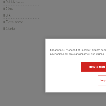
Cliccando su “Accetta tutti i cookie”, l'utente acc
navigazione del sito e analizzarne il suo utilizzo.
Rifiuta tutti
Imp