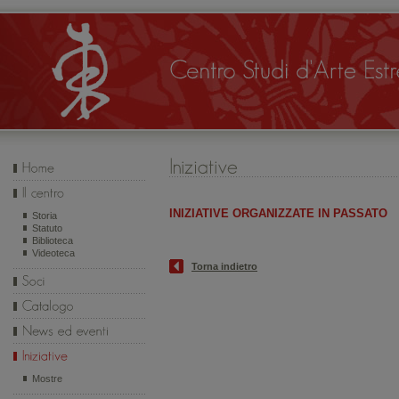
INIZIATIVE ORGANIZZATE IN PASSATO
Storia
Statuto
Biblioteca
Videoteca
Torna indietro
Mostre