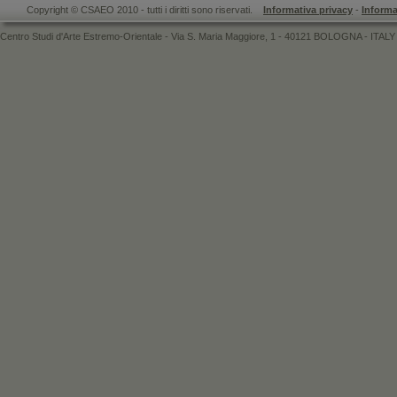
Copyright © CSAEO 2010 - tutti i diritti sono riservati.
Informativa privacy
-
Informa
Centro Studi d'Arte Estremo-Orientale - Via S. Maria Maggiore, 1 - 40121 BOLOGNA - ITALY 