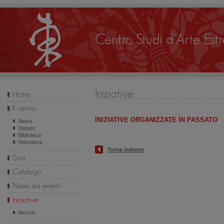
INIZIATIVE ORGANIZZATE IN PASSATO
Storia
Statuto
Biblioteca
Videoteca
Torna indietro
Mostre