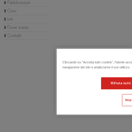
Cliccando su “Accetta tutti i cookie”, l'utente acc
navigazione del sito e analizzarne il suo utilizzo.
Rifiuta tutti
Imp