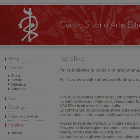
Per le iniziative in corso o in
programma
Storia
Per l'archivio delle attività svolte fino a o
Statuto
Biblioteca
Videoteca
Il CSAEO organizza conferenze, attualmente t
invitati) da Giovanni Peternolli, Alessandro G
CSAEO e in altre sedi in tutta Italia.
Le conferenze riguardano la storia, il pensiero, 
performative e altri aspetti della cultura dell’
Presso la sede del CSAEO, o in altre sedi più
film, eventi di vario genere (come cerimonia d
teatro), corsi (riservati ai soci), ecc.
Mostre
Le conferenze e gli eventi sono normalmente gra