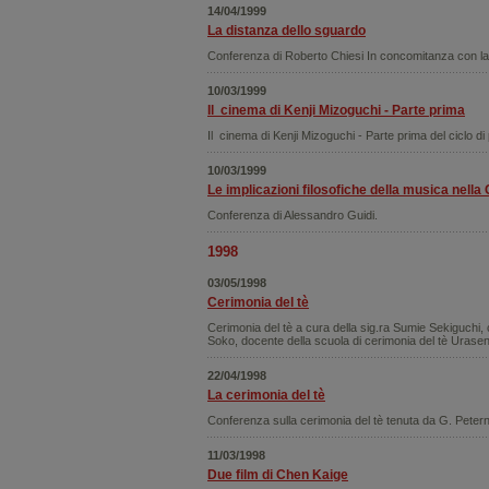
14/04/1999
La distanza dello sguardo
Conferenza di Roberto Chiesi In concomitanza con la
10/03/1999
Il cinema di Kenji Mizoguchi - Parte prima
Il cinema di Kenji Mizoguchi - Parte prima del ciclo di 
10/03/1999
Le implicazioni filosofiche della musica nella 
Conferenza di Alessandro Guidi.
1998
03/05/1998
Cerimonia del tè
Cerimonia del tè a cura della sig.ra Sumie Sekiguchi
Soko, docente della scuola di cerimonia del tè Urase
22/04/1998
La cerimonia del tè
Conferenza sulla cerimonia del tè tenuta da G. Peterno
11/03/1998
Due film di Chen Kaige