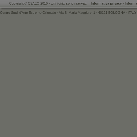
Copyright © CSAEO 2010 - tutti i diritti sono riservati.
Informativa privacy
-
Informa
Centro Studi d'Arte Estremo-Orientale - Via S. Maria Maggiore, 1 - 40121 BOLOGNA - ITALY 