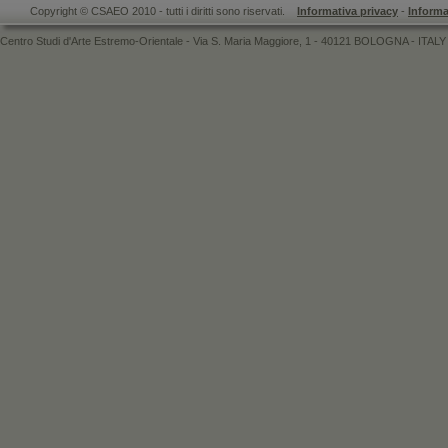
Copyright © CSAEO 2010 - tutti i diritti sono riservati.
Informativa privacy
-
Informa
Centro Studi d'Arte Estremo-Orientale - Via S. Maria Maggiore, 1 - 40121 BOLOGNA - ITALY 