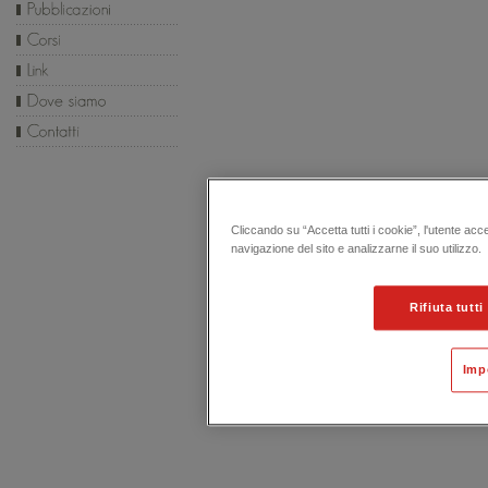
Cliccando su “Accetta tutti i cookie”, l'utente acc
navigazione del sito e analizzarne il suo utilizzo.
Rifiuta tutti
Imp