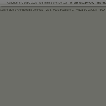
Copyright © CSAEO 2010 - tutti i diritti sono riservati.
Informativa privacy
-
Informa
Centro Studi d'Arte Estremo-Orientale - Via S. Maria Maggiore, 1 - 40121 BOLOGNA - ITALY 