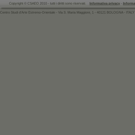
Copyright © CSAEO 2010 - tutti i diritti sono riservati.
Informativa privacy
-
Informa
Centro Studi d'Arte Estremo-Orientale - Via S. Maria Maggiore, 1 - 40121 BOLOGNA - ITALY 