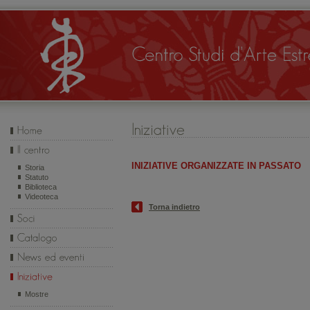
INIZIATIVE ORGANIZZATE IN PASSATO
Storia
Statuto
Biblioteca
Videoteca
Torna indietro
Mostre