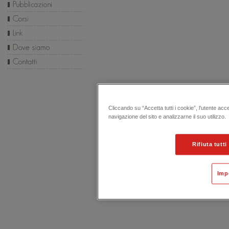
Cliccando su “Accetta tutti i cookie”, l'utente acc
navigazione del sito e analizzarne il suo utilizzo.
Rifiuta tutti
Imp