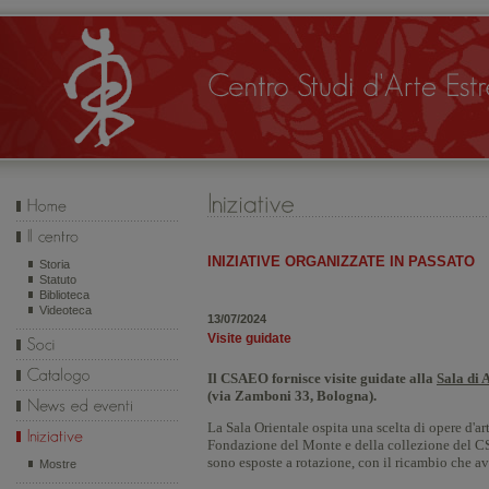
INIZIATIVE ORGANIZZATE IN PASSATO
Storia
Statuto
Biblioteca
Videoteca
13/07/2024
Visite guidate
Il CSAEO fornisce visite guidate alla
Sala di 
(
via Zamboni 33, Bologna).
La Sala Orientale ospita una scelta di opere d'a
Fondazione del Monte e della collezione del 
sono esposte a rotazione, con il ricambio che av
Mostre