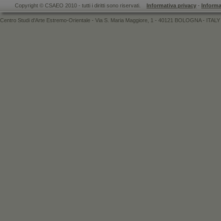
Copyright © CSAEO 2010 - tutti i diritti sono riservati.
Informativa privacy
-
Informa
Centro Studi d'Arte Estremo-Orientale - Via S. Maria Maggiore, 1 - 40121 BOLOGNA - ITALY 