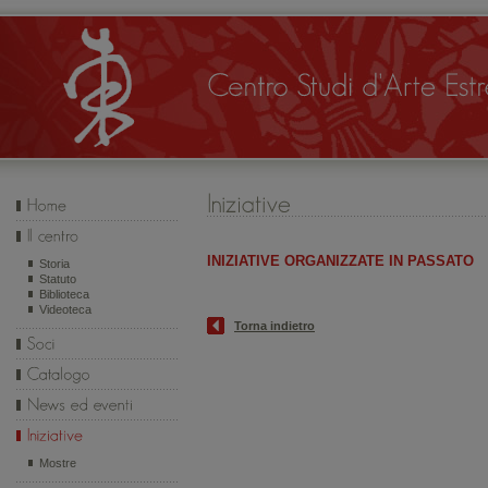
INIZIATIVE ORGANIZZATE IN PASSATO
Storia
Statuto
Biblioteca
Videoteca
Torna indietro
Mostre