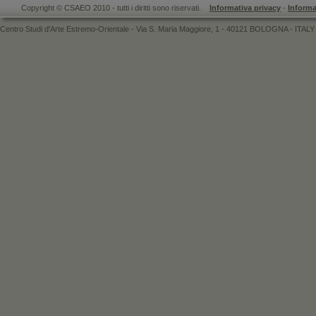
Copyright © CSAEO 2010 - tutti i diritti sono riservati.
Informativa privacy
-
Informa
Centro Studi d'Arte Estremo-Orientale - Via S. Maria Maggiore, 1 - 40121 BOLOGNA - ITALY 