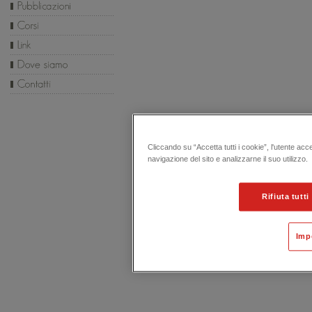
Cliccando su “Accetta tutti i cookie”, l'utente acc
navigazione del sito e analizzarne il suo utilizzo.
Rifiuta tutti
Imp