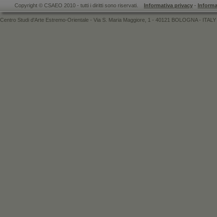
Copyright © CSAEO 2010 - tutti i diritti sono riservati.
Informativa privacy
-
Informa
Centro Studi d'Arte Estremo-Orientale - Via S. Maria Maggiore, 1 - 40121 BOLOGNA - ITALY 