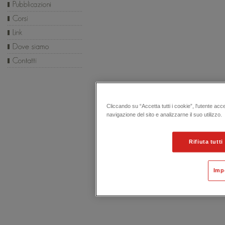
Cliccando su “Accetta tutti i cookie”, l'utente acc
navigazione del sito e analizzarne il suo utilizzo.
Rifiuta tutti
Imp