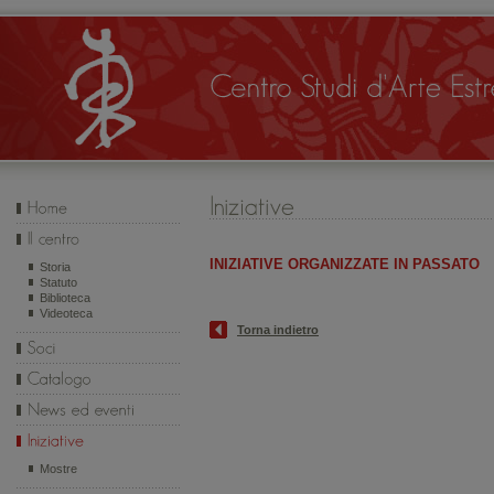
INIZIATIVE ORGANIZZATE IN PASSATO
Storia
Statuto
Biblioteca
Videoteca
Torna indietro
Mostre