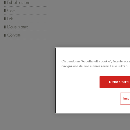
Cliccando su “Accetta tutti i cookie”, l'utente acc
navigazione del sito e analizzarne il suo utilizzo.
Rifiuta tutti
Imp