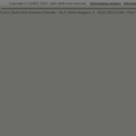
Copyright © CSAEO 2010 - tutti i diritti sono riservati.
Informativa privacy
-
Informa
Centro Studi d'Arte Estremo-Orientale - Via S. Maria Maggiore, 1 - 40121 BOLOGNA - ITALY 